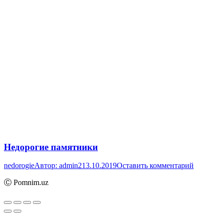
Недорогие памятники
nedorogie
Автор:
admin2
13.10.2019
Оставить комментарий
Ⓒ Pomnim.uz
Вверх